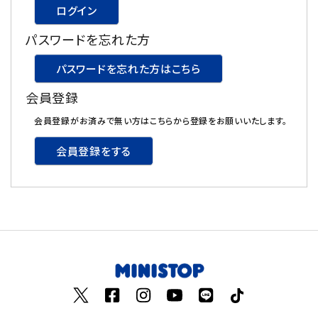
ログイン
飲料
パスワードを忘れた方
酒類
パスワードを忘れた方はこちら
会員登録
日用品
会員登録がお済みで無い方はこちらから登録をお願いいたします。
ギフト
会員登録をする
セール
フードロス
ペット用品
SHOP GUIDE
ご利用ガイド