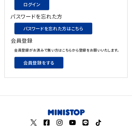
ログイン
飲料
パスワードを忘れた方
酒類
パスワードを忘れた方はこちら
会員登録
日用品
会員登録がお済みで無い方はこちらから登録をお願いいたします。
ギフト
会員登録をする
セール
フードロス
ペット用品
SHOP GUIDE
ご利用ガイド