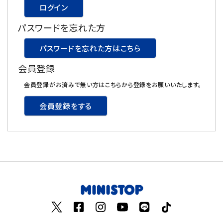
ログイン
飲料
パスワードを忘れた方
酒類
パスワードを忘れた方はこちら
会員登録
日用品
会員登録がお済みで無い方はこちらから登録をお願いいたします。
ギフト
会員登録をする
セール
フードロス
ペット用品
SHOP GUIDE
ご利用ガイド