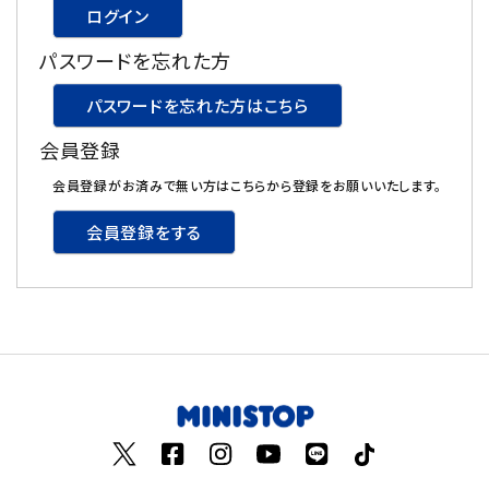
ログイン
飲料
パスワードを忘れた方
酒類
パスワードを忘れた方はこちら
会員登録
日用品
会員登録がお済みで無い方はこちらから登録をお願いいたします。
ギフト
会員登録をする
セール
フードロス
ペット用品
SHOP GUIDE
ご利用ガイド