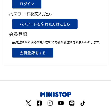
ログイン
飲料
パスワードを忘れた方
酒類
パスワードを忘れた方はこちら
会員登録
日用品
会員登録がお済みで無い方はこちらから登録をお願いいたします。
ギフト
会員登録をする
セール
フードロス
ペット用品
SHOP GUIDE
ご利用ガイド