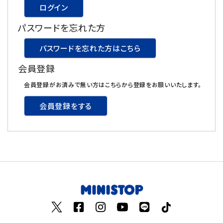
ログイン
飲料
パスワードを忘れた方
酒類
パスワードを忘れた方はこちら
会員登録
日用品
会員登録がお済みで無い方はこちらから登録をお願いいたします。
ギフト
会員登録をする
セール
フードロス
ペット用品
SHOP GUIDE
ご利用ガイド