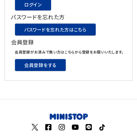
ログイン
飲料
パスワードを忘れた方
酒類
パスワードを忘れた方はこちら
会員登録
日用品
会員登録がお済みで無い方はこちらから登録をお願いいたします。
ギフト
会員登録をする
セール
フードロス
ペット用品
SHOP GUIDE
ご利用ガイド