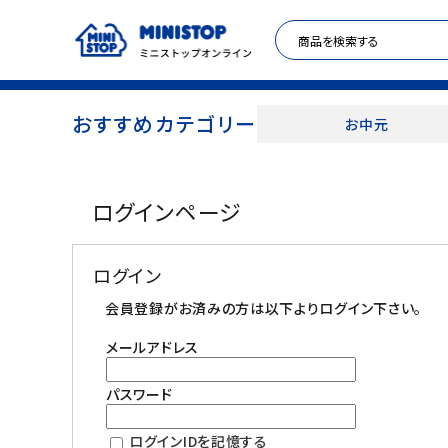
おすすめカテゴリー
お中元
ACCOUNT MENU
ログインページ
meeting_room
person
ログイン
新規登録
ログイン
セール商品
会員登録がお済みの方は以下よりログイン下さい。
メールアドレス
カテゴリから探す
パスワード
冷凍食品
ログインIDを記憶する