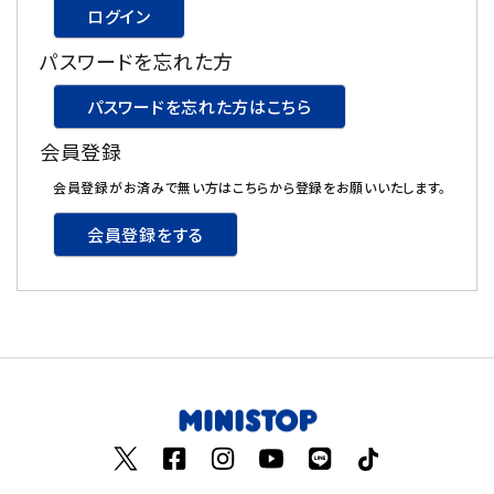
ログイン
飲料
パスワードを忘れた方
酒類
パスワードを忘れた方はこちら
会員登録
日用品
会員登録がお済みで無い方はこちらから登録をお願いいたします。
ギフト
会員登録をする
セール
フードロス
ペット用品
SHOP GUIDE
ご利用ガイド