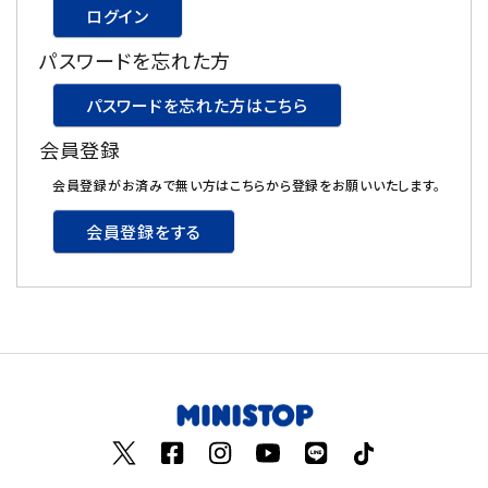
ログイン
飲料
パスワードを忘れた方
酒類
パスワードを忘れた方はこちら
会員登録
日用品
会員登録がお済みで無い方はこちらから登録をお願いいたします。
ギフト
会員登録をする
セール
フードロス
ペット用品
SHOP GUIDE
ご利用ガイド