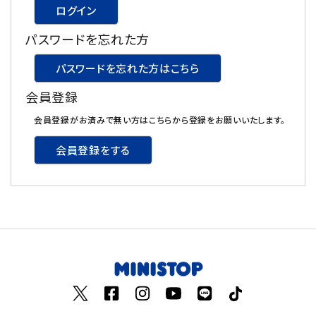
ログイン
飲料
パスワードを忘れた方
酒類
パスワードを忘れた方はこちら
会員登録
日用品
会員登録がお済みで無い方はこちらから登録をお願いいたします。
ギフト
会員登録をする
セール
フードロス
ペット用品
SHOP GUIDE
ご利用ガイド