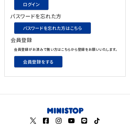
ログイン
飲料
パスワードを忘れた方
酒類
パスワードを忘れた方はこちら
会員登録
日用品
会員登録がお済みで無い方はこちらから登録をお願いいたします。
ギフト
会員登録をする
セール
フードロス
ペット用品
SHOP GUIDE
ご利用ガイド