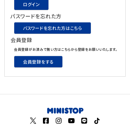
ログイン
飲料
パスワードを忘れた方
酒類
パスワードを忘れた方はこちら
会員登録
日用品
会員登録がお済みで無い方はこちらから登録をお願いいたします。
ギフト
会員登録をする
セール
フードロス
ペット用品
SHOP GUIDE
ご利用ガイド