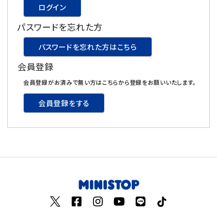
ログイン
飲料
パスワードを忘れた方
酒類
パスワードを忘れた方はこちら
会員登録
日用品
会員登録がお済みで無い方はこちらから登録をお願いいたします。
ギフト
会員登録をする
セール
フードロス
ペット用品
SHOP GUIDE
ご利用ガイド