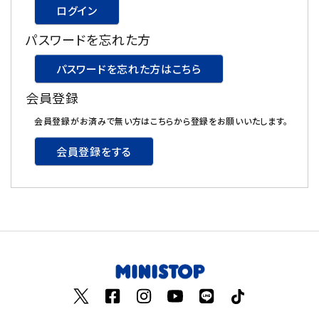
ログイン
飲料
パスワードを忘れた方
酒類
パスワードを忘れた方はこちら
会員登録
日用品
会員登録がお済みで無い方はこちらから登録をお願いいたします。
ギフト
会員登録をする
セール
フードロス
ペット用品
SHOP GUIDE
ご利用ガイド