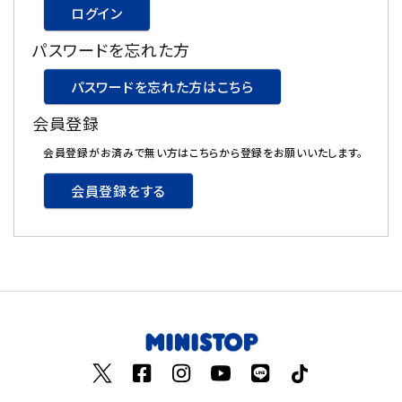
ログイン
飲料
パスワードを忘れた方
酒類
パスワードを忘れた方はこちら
会員登録
日用品
会員登録がお済みで無い方はこちらから登録をお願いいたします。
ギフト
会員登録をする
セール
フードロス
ペット用品
SHOP GUIDE
ご利用ガイド