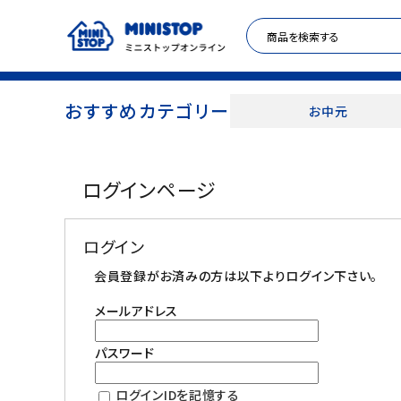
おすすめカテゴリー
お中元
ACCOUNT MENU
ログインページ
meeting_room
person
ログイン
新規登録
ログイン
セール商品
会員登録がお済みの方は以下よりログイン下さい。
メールアドレス
カテゴリから探す
パスワード
冷凍食品
ログインIDを記憶する