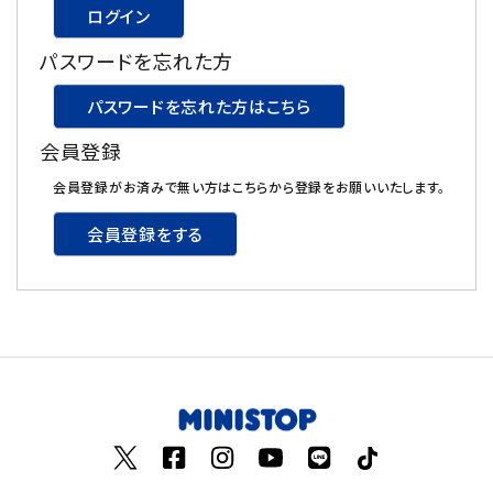
ログイン
飲料
パスワードを忘れた方
酒類
パスワードを忘れた方はこちら
会員登録
日用品
会員登録がお済みで無い方はこちらから登録をお願いいたします。
ギフト
会員登録をする
セール
フードロス
ペット用品
SHOP GUIDE
ご利用ガイド