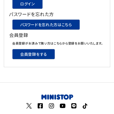
ログイン
飲料
パスワードを忘れた方
酒類
パスワードを忘れた方はこちら
会員登録
日用品
会員登録がお済みで無い方はこちらから登録をお願いいたします。
ギフト
会員登録をする
セール
フードロス
ペット用品
SHOP GUIDE
ご利用ガイド