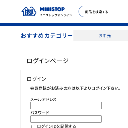
おすすめカテゴリー
お中元
ACCOUNT MENU
ログインページ
meeting_room
person
ログイン
新規登録
ログイン
セール商品
会員登録がお済みの方は以下よりログイン下さい。
メールアドレス
カテゴリから探す
パスワード
冷凍食品
ログインIDを記憶する