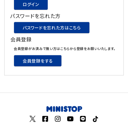
ログイン
飲料
パスワードを忘れた方
酒類
パスワードを忘れた方はこちら
会員登録
日用品
会員登録がお済みで無い方はこちらから登録をお願いいたします。
ギフト
会員登録をする
セール
フードロス
ペット用品
SHOP GUIDE
ご利用ガイド