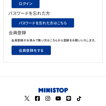
ログイン
飲料
パスワードを忘れた方
酒類
パスワードを忘れた方はこちら
会員登録
日用品
会員登録がお済みで無い方はこちらから登録をお願いいたします。
ギフト
会員登録をする
セール
フードロス
ペット用品
SHOP GUIDE
ご利用ガイド