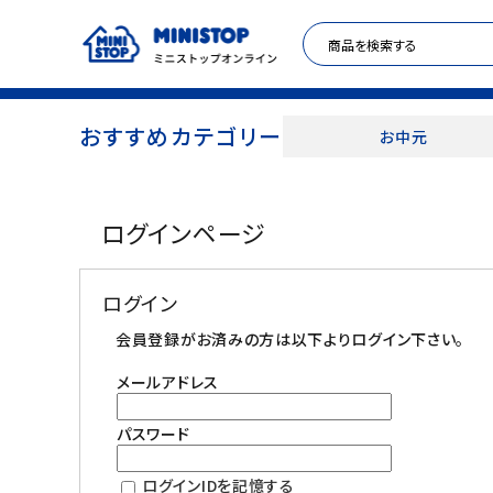
おすすめカテゴリー
お中元
ACCOUNT MENU
ログインページ
meeting_room
person
ログイン
新規登録
ログイン
セール商品
会員登録がお済みの方は以下よりログイン下さい。
メールアドレス
カテゴリから探す
パスワード
冷凍食品
ログインIDを記憶する