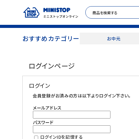
おすすめカテゴリー
お中元
ACCOUNT MENU
ログインページ
meeting_room
person
ログイン
新規登録
ログイン
セール商品
会員登録がお済みの方は以下よりログイン下さい。
メールアドレス
カテゴリから探す
パスワード
冷凍食品
ログインIDを記憶する