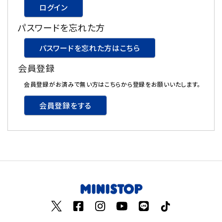
ログイン
飲料
パスワードを忘れた方
酒類
パスワードを忘れた方はこちら
会員登録
日用品
会員登録がお済みで無い方はこちらから登録をお願いいたします。
ギフト
会員登録をする
セール
フードロス
ペット用品
SHOP GUIDE
ご利用ガイド