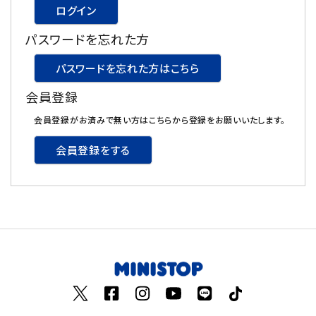
ログイン
飲料
パスワードを忘れた方
酒類
パスワードを忘れた方はこちら
会員登録
日用品
会員登録がお済みで無い方はこちらから登録をお願いいたします。
ギフト
会員登録をする
セール
フードロス
ペット用品
SHOP GUIDE
ご利用ガイド