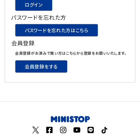
ログイン
飲料
パスワードを忘れた方
酒類
パスワードを忘れた方はこちら
会員登録
日用品
会員登録がお済みで無い方はこちらから登録をお願いいたします。
ギフト
会員登録をする
セール
フードロス
ペット用品
SHOP GUIDE
ご利用ガイド