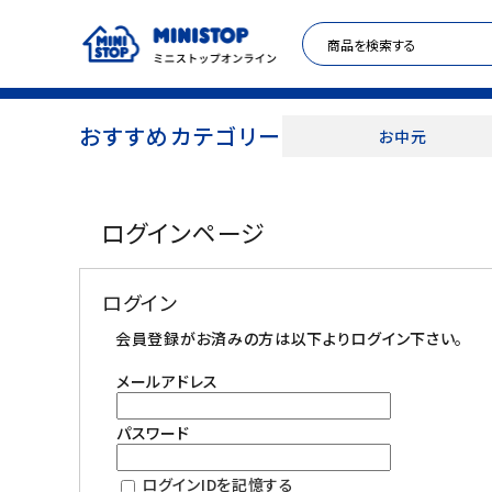
おすすめカテゴリー
お中元
ACCOUNT MENU
ログインページ
meeting_room
person
ログイン
新規登録
ログイン
セール商品
会員登録がお済みの方は以下よりログイン下さい。
メールアドレス
カテゴリから探す
パスワード
冷凍食品
ログインIDを記憶する