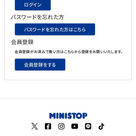
ログイン
飲料
パスワードを忘れた方
酒類
パスワードを忘れた方はこちら
会員登録
日用品
会員登録がお済みで無い方はこちらから登録をお願いいたします。
ギフト
会員登録をする
セール
フードロス
ペット用品
SHOP GUIDE
ご利用ガイド