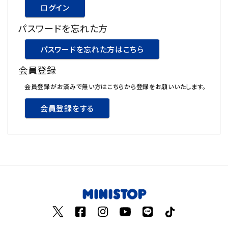
ログイン
飲料
パスワードを忘れた方
酒類
パスワードを忘れた方はこちら
会員登録
日用品
会員登録がお済みで無い方はこちらから登録をお願いいたします。
ギフト
会員登録をする
セール
フードロス
ペット用品
SHOP GUIDE
ご利用ガイド