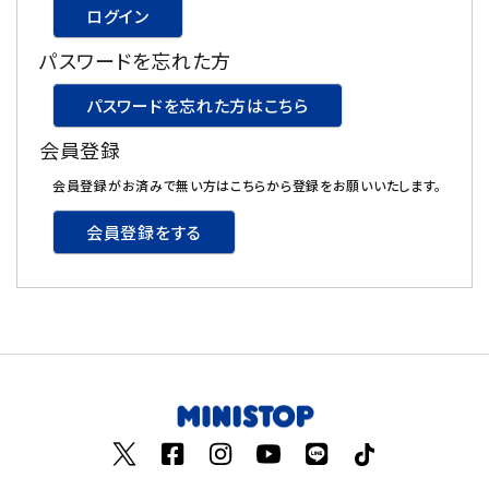
ログイン
飲料
パスワードを忘れた方
酒類
パスワードを忘れた方はこちら
会員登録
日用品
会員登録がお済みで無い方はこちらから登録をお願いいたします。
ギフト
会員登録をする
セール
フードロス
ペット用品
SHOP GUIDE
ご利用ガイド