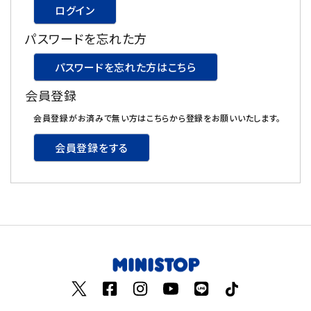
ログイン
飲料
パスワードを忘れた方
酒類
パスワードを忘れた方はこちら
会員登録
日用品
会員登録がお済みで無い方はこちらから登録をお願いいたします。
ギフト
会員登録をする
セール
フードロス
ペット用品
SHOP GUIDE
ご利用ガイド