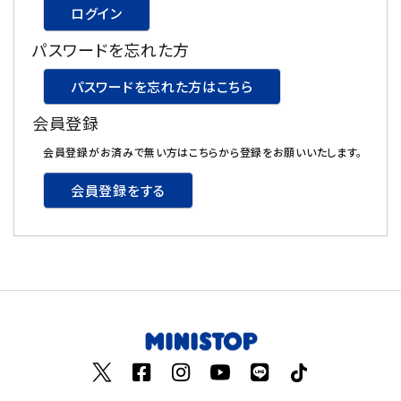
ログイン
飲料
パスワードを忘れた方
酒類
パスワードを忘れた方はこちら
会員登録
日用品
会員登録がお済みで無い方はこちらから登録をお願いいたします。
ギフト
会員登録をする
セール
フードロス
ペット用品
SHOP GUIDE
ご利用ガイド