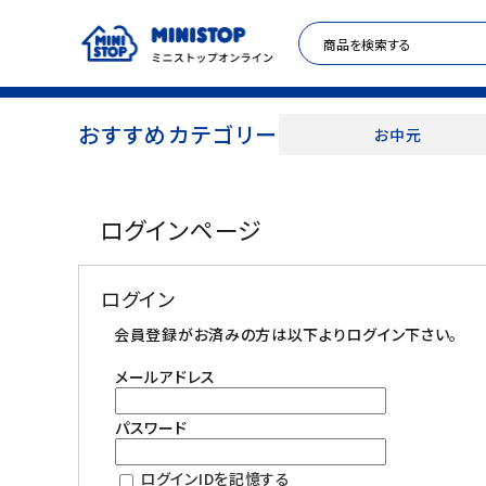
おすすめカテゴリー
お中元
ACCOUNT MENU
ログインページ
meeting_room
person
ログイン
新規登録
ログイン
セール商品
会員登録がお済みの方は以下よりログイン下さい。
メールアドレス
カテゴリから探す
パスワード
冷凍食品
ログインIDを記憶する