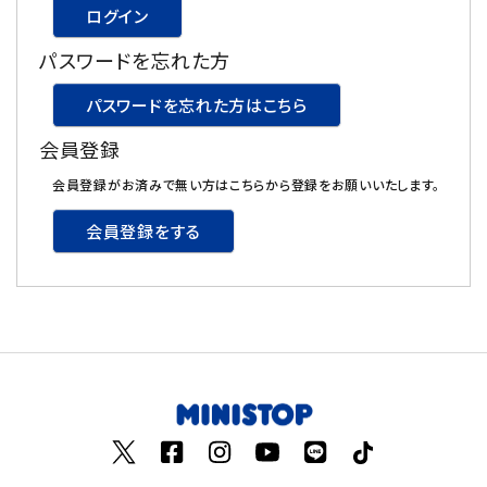
ログイン
飲料
パスワードを忘れた方
酒類
パスワードを忘れた方はこちら
会員登録
日用品
会員登録がお済みで無い方はこちらから登録をお願いいたします。
ギフト
会員登録をする
セール
フードロス
ペット用品
SHOP GUIDE
ご利用ガイド