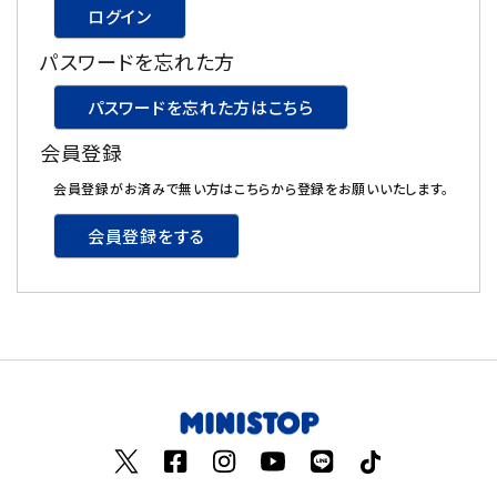
ログイン
飲料
パスワードを忘れた方
酒類
パスワードを忘れた方はこちら
会員登録
日用品
会員登録がお済みで無い方はこちらから登録をお願いいたします。
ギフト
会員登録をする
セール
フードロス
ペット用品
SHOP GUIDE
ご利用ガイド