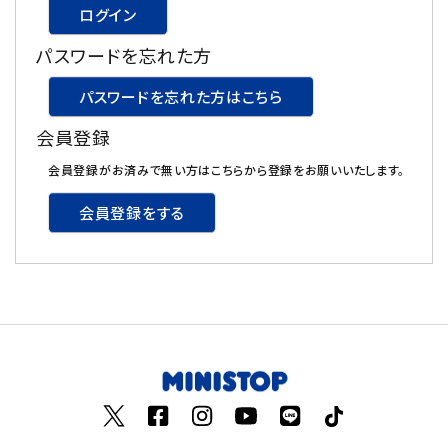
ログイン
飲料
パスワードを忘れた方
酒類
パスワードを忘れた方はこちら
会員登録
日用品
会員登録がお済みで無い方はこちらから登録をお願いいたします。
ギフト
会員登録をする
セール
フードロス
ペット用品
SHOP GUIDE
ご利用ガイド