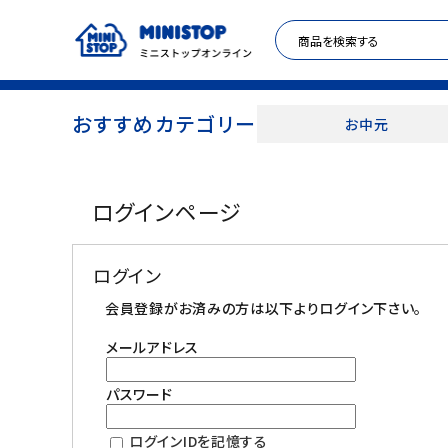
おすすめカテゴリー
お中元
ACCOUNT MENU
ログインページ
meeting_room
person
ログイン
新規登録
ログイン
セール商品
会員登録がお済みの方は以下よりログイン下さい。
メールアドレス
カテゴリから探す
パスワード
冷凍食品
ログインIDを記憶する