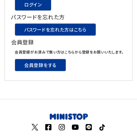
ログイン
飲料
パスワードを忘れた方
酒類
パスワードを忘れた方はこちら
会員登録
日用品
会員登録がお済みで無い方はこちらから登録をお願いいたします。
ギフト
会員登録をする
セール
フードロス
ペット用品
SHOP GUIDE
ご利用ガイド