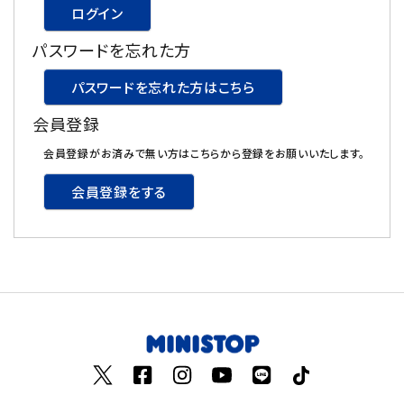
ログイン
飲料
パスワードを忘れた方
酒類
パスワードを忘れた方はこちら
会員登録
日用品
会員登録がお済みで無い方はこちらから登録をお願いいたします。
ギフト
会員登録をする
セール
フードロス
ペット用品
SHOP GUIDE
ご利用ガイド