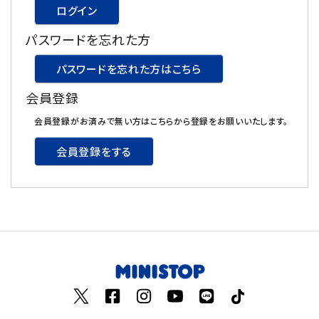
ログイン
飲料
パスワードを忘れた方
酒類
パスワードを忘れた方はこちら
会員登録
日用品
会員登録がお済みで無い方はこちらから登録をお願いいたします。
ギフト
会員登録をする
セール
フードロス
ペット用品
SHOP GUIDE
ご利用ガイド