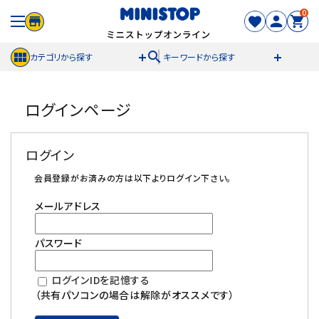
0
search
カテゴリから探す
キーワードから探す
ACCOUNT MENU
ログインページ
meeting_room
person
ログイン
新規登録
ログイン
セール商品
会員登録がお済みの方は以下よりログイン下さい。
メールアドレス
カテゴリから探す
パスワード
冷凍食品
ログインIDを記憶する
スイーツ
（共有パソコンの場合は解除がオススメです）
お菓子