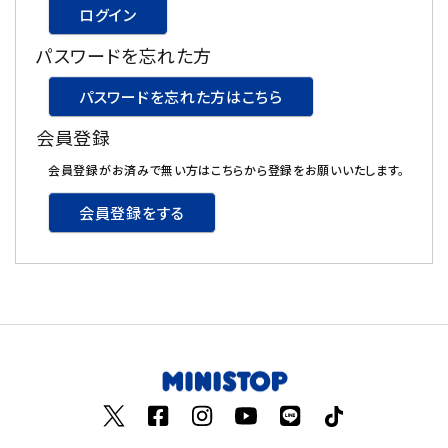
ログイン
飲料
パスワードを忘れた方
酒類
パスワードを忘れた方はこちら
会員登録
日用品
会員登録がお済みで無い方はこちらから登録をお願いいたします。
ギフト
会員登録をする
セール
フードロス
ペット用品
SHOP GUIDE
ご利用ガイド