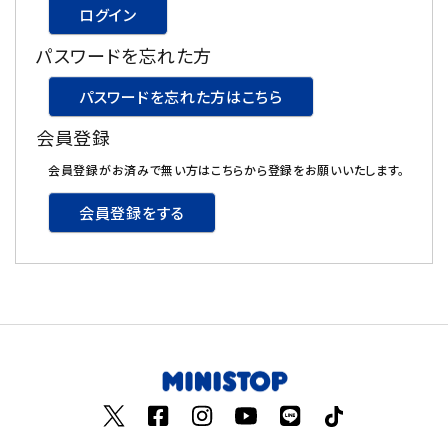
ログイン
飲料
パスワードを忘れた方
酒類
パスワードを忘れた方はこちら
会員登録
日用品
会員登録がお済みで無い方はこちらから登録をお願いいたします。
ギフト
会員登録をする
セール
フードロス
ペット用品
SHOP GUIDE
ご利用ガイド