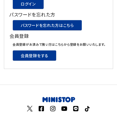
ログイン
飲料
パスワードを忘れた方
酒類
パスワードを忘れた方はこちら
会員登録
日用品
会員登録がお済みで無い方はこちらから登録をお願いいたします。
ギフト
会員登録をする
セール
フードロス
ペット用品
SHOP GUIDE
ご利用ガイド