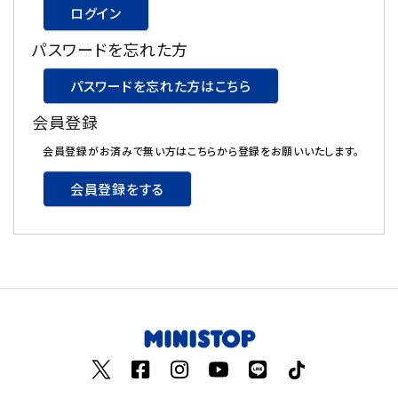
ログイン
飲料
パスワードを忘れた方
酒類
パスワードを忘れた方はこちら
会員登録
日用品
会員登録がお済みで無い方はこちらから登録をお願いいたします。
ギフト
会員登録をする
セール
フードロス
ペット用品
SHOP GUIDE
ご利用ガイド