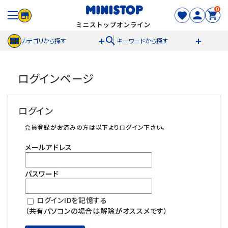
0
search
カテゴリから探す
キーワードから探す
ACCOUNT MENU
ログインページ
meeting_room
person
ログイン
新規登録
ログイン
セール商品
会員登録がお済みの方は以下よりログイン下さい。
メールアドレス
カテゴリから探す
パスワード
冷凍食品
ログインIDを記憶する
スイーツ
（共有パソコンの場合は解除がオススメです）
お菓子