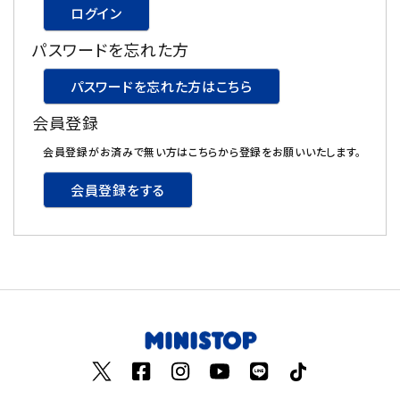
ログイン
飲料
パスワードを忘れた方
酒類
パスワードを忘れた方はこちら
会員登録
日用品
会員登録がお済みで無い方はこちらから登録をお願いいたします。
ギフト
会員登録をする
セール
フードロス
ペット用品
SHOP GUIDE
ご利用ガイド