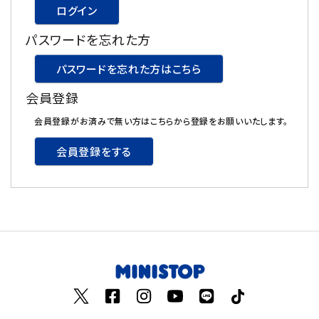
ログイン
飲料
パスワードを忘れた方
酒類
パスワードを忘れた方はこちら
会員登録
日用品
会員登録がお済みで無い方はこちらから登録をお願いいたします。
ギフト
会員登録をする
セール
フードロス
ペット用品
SHOP GUIDE
ご利用ガイド