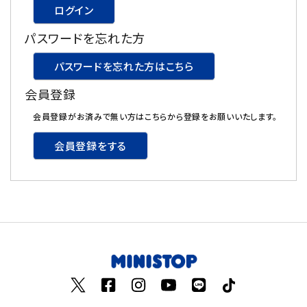
ログイン
飲料
パスワードを忘れた方
酒類
パスワードを忘れた方はこちら
会員登録
日用品
会員登録がお済みで無い方はこちらから登録をお願いいたします。
ギフト
会員登録をする
セール
フードロス
ペット用品
SHOP GUIDE
ご利用ガイド