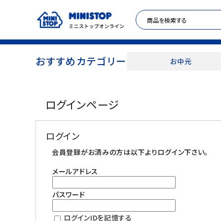
おすすめカテゴリー
お中元
ACCOUNT MENU
ログインページ
meeting_room
person
ログイン
新規登録
ログイン
セール商品
会員登録がお済みの方は以下よりログイン下さい。
メールアドレス
カテゴリから探す
パスワード
冷凍食品
ログインIDを記憶する