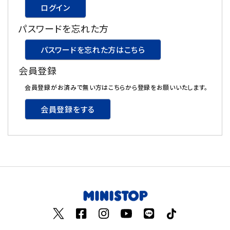
ログイン
飲料
パスワードを忘れた方
酒類
パスワードを忘れた方はこちら
会員登録
日用品
会員登録がお済みで無い方はこちらから登録をお願いいたします。
ギフト
会員登録をする
セール
フードロス
ペット用品
SHOP GUIDE
ご利用ガイド